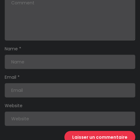
Name
*
Email
*
Website