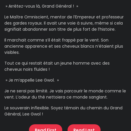
» Arrêtez-vous là, Grand Général ! »
Le Maître Omniscient, mentor de l’Empereur et professeur
des gardes royaux. Il avait une voie à suivre, même si cela
signifiait abandonner son titre de plus fort de l’histoire.
Il marchait comme s’il était frappé par le vent. Son
ancienne apparence et ses cheveux blancs n’étaient plus
visibles.
Tout ce qui restait était un jeune homme avec des
cheveux noirs fluides !
» Je m’appelle Lee Gwol. »
Je ne serai pas limité. Je vais parcourir le monde comme le
vent. L’odeur du thé nettoiera ce monde sanglant.
Le souverain inflexible. Soyez témoin du chemin du Grand
Général, Lee Gwol !
Read First
Read Last