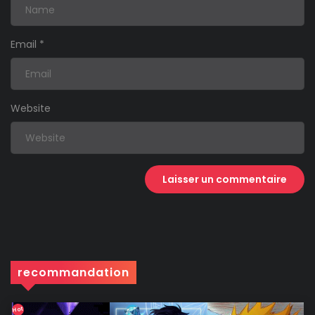
Email
*
Website
recommandation
Hot