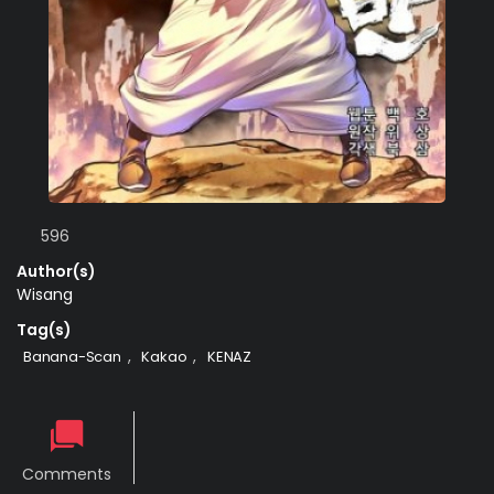
596
Author(s)
Wisang
Tag(s)
,
,
Banana-Scan
Kakao
KENAZ
Comments