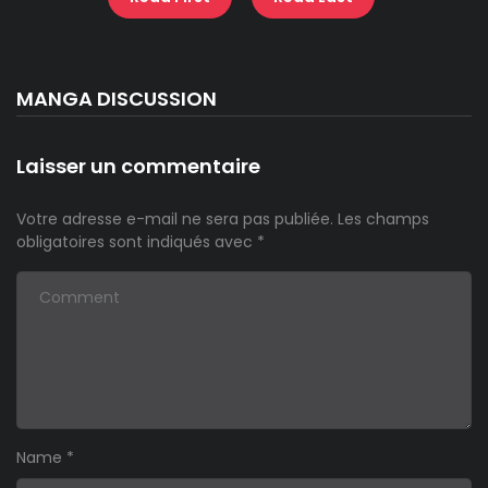
MANGA DISCUSSION
Laisser un commentaire
Votre adresse e-mail ne sera pas publiée.
Les champs
obligatoires sont indiqués avec
*
Name
*