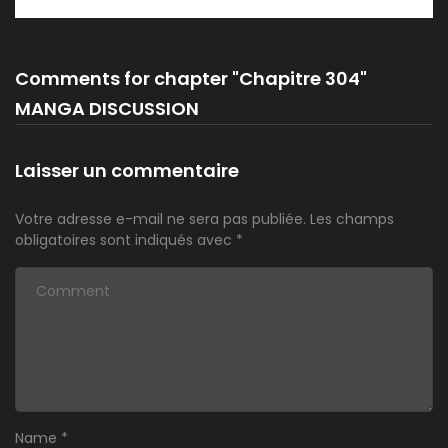
Comments for chapter "Chapitre 304"
MANGA DISCUSSION
Laisser un commentaire
Votre adresse e-mail ne sera pas publiée.
Les champs
obligatoires sont indiqués avec
*
Name
*