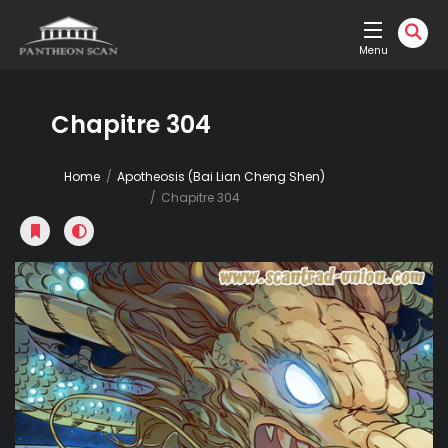
Menu
Chapitre 304
Home
Apotheosis (Bai Lian Cheng Shen)
Chapitre 304