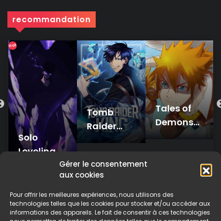
recommandation
Hot
Tales of
Tomb
Demons
Raider
and Gods
Solo
King
Leveling
Gérer le consentement
aux cookies
Pour offrir les meilleures expériences, nous utilisons des
technologies telles que les cookies pour stocker et/ou accéder aux
informations des appareils. Le fait de consentir à ces technologies