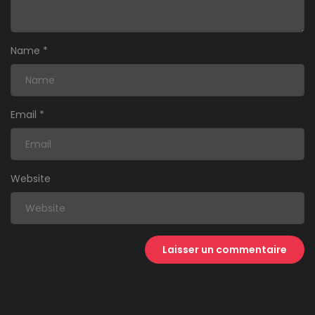
Name
*
Email
*
Website