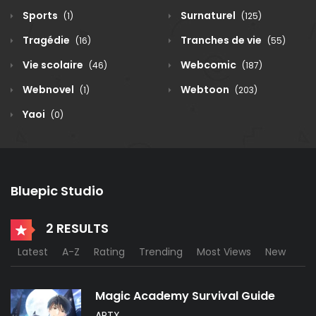
Sports
Surnaturel
(1)
(125)
Tragédie
Tranches de vie
(16)
(55)
Vie scolaire
Webcomic
(46)
(187)
Webnovel
Webtoon
(1)
(203)
Yaoi
(0)
Bluepic Studio
2 RESULTS
Latest
A-Z
Rating
Trending
Most Views
New
Magic Academy Survival Guide
APTX