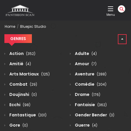
Menu
Home
Bluepic Studio
GENRES
Action
Adulte
(352)
(4)
Amitié
Amour
(4)
(7)
Arts Martiaux
Aventure
(125)
(288)
Combat
Comédie
(29)
(204)
Doujinshi
Drame
(0)
(176)
Ecchi
Fantaisie
(98)
(362)
Fantastique
Gender Bender
(331)
(3)
Gore
Guerre
(0)
(4)