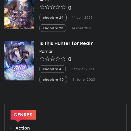
0
chapitre 24
14 avril 2023
chapitre 23
14 avril 2023
Is this Hunter for Real?
Parnar
0
chapitre 41
8 février 2023
chapitre 40
8 février 2023
GENRES
Action