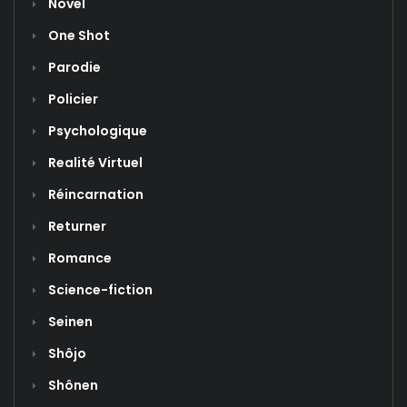
Novel
One Shot
Parodie
Policier
Psychologique
Realité Virtuel
Réincarnation
Returner
Romance
Science-fiction
Seinen
Shôjo
Shônen