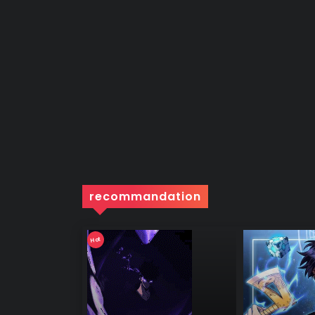
recommandation
Hot