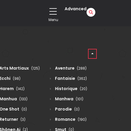
Advanced
Menu
Arts Martiaux
Aventure
(125)
(288)
Ecchi
Fantaisie
(98)
(362)
Harem
Historique
(142)
(20)
Manhua
Manhwa
(133)
(101)
One Shot
Parodie
(0)
(0)
Returner
Romance
(3)
(190)
Shônen Ai
Smut
(2)
(0)