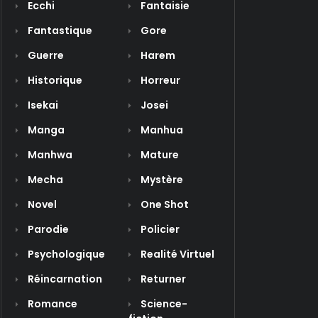
Ecchi
Fantaisie
Fantastique
Gore
Guerre
Harem
Historique
Horreur
Isekai
Josei
Manga
Manhua
Manhwa
Mature
Mecha
Mystère
Novel
One Shot
Parodie
Policier
Psychologique
Realité Virtuel
Réincarnation
Returner
Romance
Science-