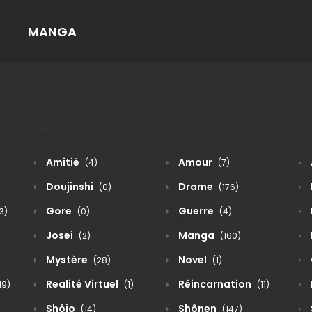
MANGA
Amitié
Amour
(4)
(7)
Doujinshi
Drame
(0)
(176)
Gore
Guerre
3)
(0)
(4)
Josei
Manga
(2)
(160)
Mystère
Novel
(28)
(1)
Realité Virtuel
Réincarnation
19)
(1)
(11)
Shôjo
Shônen
(14)
(147)