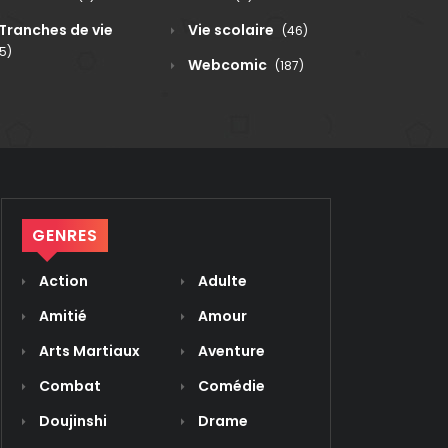
Tranches de vie
Vie scolaire
(46)
5)
Webcomic
(187)
GENRES
Action
Adulte
Amitié
Amour
Arts Martiaux
Aventure
Combat
Comédie
Doujinshi
Drame