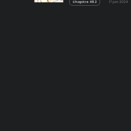
Chapitre 48.2
17 juin 2024