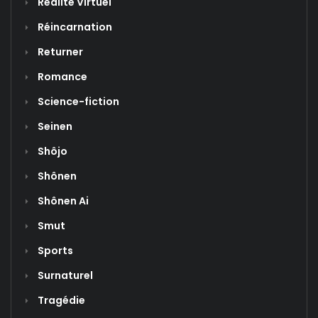
Realité Virtuel
Réincarnation
Returner
Romance
Science-fiction
Seinen
Shôjo
Shônen
Shônen Ai
Smut
Sports
Surnaturel
Tragédie