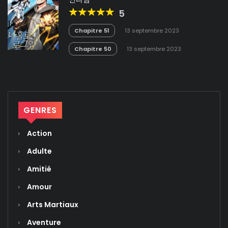
5
Chapitre 51
13 septembre 2023
Chapitre 50
13 septembre 2023
GENRES
Action
Adulte
Amitié
Amour
Arts Martiaux
Aventure